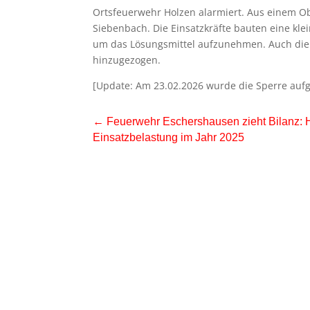
Ortsfeuerwehr Holzen alarmiert. Aus einem Ob
Siebenbach. Die Einsatzkräfte bauten eine kle
um das Lösungsmittel aufzunehmen. Auch di
hinzugezogen.
[Update: Am 23.02.2026 wurde die Sperre auf
←
Feuerwehr Eschershausen zieht Bilanz:
Einsatzbelastung im Jahr 2025