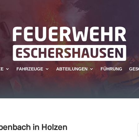
ZE
FAHRZEUGE
ABTEILUNGEN
FÜHRUNG
GES
benbach in Holzen