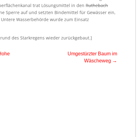
erflächenkanal trat Lösungsmittel in den
Ruthebach
ine Sperre auf und setzten Bindemittel für Gewässer ein,
e Untere Wasserbehörde wurde zum Einsatz
grund des Starkregens wieder zurückgebaut.]
 Hohe
Umgestürzter Baum im
Wäscheweg
→