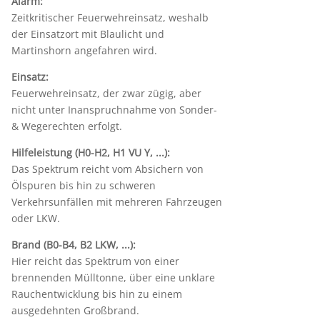
Alarm:
Zeitkritischer Feuerwehreinsatz, weshalb
der Einsatzort mit Blaulicht und
Martinshorn angefahren wird.
Einsatz:
Feuerwehreinsatz, der zwar zügig, aber
nicht unter Inanspruchnahme von Sonder-
& Wegerechten erfolgt.
Hilfeleistung (H0-H2, H1 VU Y, ...):
Das Spektrum reicht vom Absichern von
Ölspuren bis hin zu schweren
Verkehrsunfällen mit mehreren Fahrzeugen
oder LKW.
Brand (B0-B4, B2 LKW, ...):
Hier reicht das Spektrum von einer
brennenden Mülltonne, über eine unklare
Rauchentwicklung bis hin zu einem
ausgedehnten Großbrand.