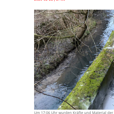
Um 17:06 Uhr wurden Kräfte und Material der