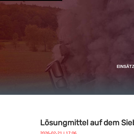
EINSÄT
Lösungmittel auf dem Sie
2026-02-21 | 17:06