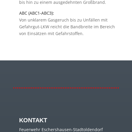
bis hin zu einem ausgedehnten Großbrand.
ABC (ABC1-ABC3):
Von unklarem Gasgeruch bis zu Unfällen mit
Gefahrgut-LKW reicht die Bandbreite im Bereich
von Einsätzen mit Gefahrstoffen.
KONTAKT
Feuerwehr Eschershausen-Stadtoldendorf