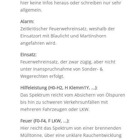
hier keine Infos heraus oder schreiben nur sehr
allgemein.
Alarm:
Zeitkritischer Feuerwehreinsatz, weshalb der
Einsatzort mit Blaulicht und Martinshorn
angefahren wird.
Einsatz:
Feuerwehreinsatz, der zwar zügig, aber nicht
unter Inanspruchnahme von Sonder- &
Wegerechten erfolgt.
Hilfeleistung (H0-H2, H Klemm1Y, ...):
Das Spektrum reicht vom Absichern von Ölspuren
bis hin zu schweren Verkehrsunfällen mit
mehreren Fahrzeugen oder LKW.
Feuer (F0-F4, F LKW, ...):
Hier reicht das Spektrum von einer brennenden
Mülltonne, über eine unklare Rauchentwicklung