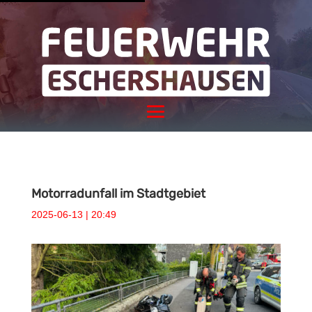
Motorradunfall im Stadtgebiet
2025-06-13 | 20:49