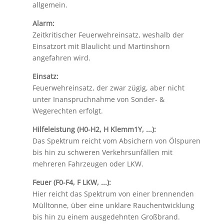
allgemein.
Alarm:
Zeitkritischer Feuerwehreinsatz, weshalb der
Einsatzort mit Blaulicht und Martinshorn
angefahren wird.
Einsatz:
Feuerwehreinsatz, der zwar zügig, aber nicht
unter Inanspruchnahme von Sonder- &
Wegerechten erfolgt.
Hilfeleistung (H0-H2, H Klemm1Y, ...):
Das Spektrum reicht vom Absichern von Ölspuren
bis hin zu schweren Verkehrsunfällen mit
mehreren Fahrzeugen oder LKW.
Feuer (F0-F4, F LKW, ...):
Hier reicht das Spektrum von einer brennenden
Mülltonne, über eine unklare Rauchentwicklung
bis hin zu einem ausgedehnten Großbrand.