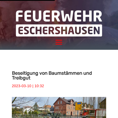
Beseitigung von Baumstämmen und
Treibgut
2023-03-10 | 10:32