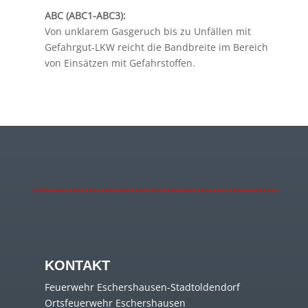
ABC (ABC1-ABC3):
Von unklarem Gasgeruch bis zu Unfällen mit
Gefahrgut-LKW reicht die Bandbreite im Bereich
von Einsätzen mit Gefahrstoffen.
KONTAKT
Feuerwehr Eschershausen-Stadtoldendorf
Ortsfeuerwehr Eschershausen