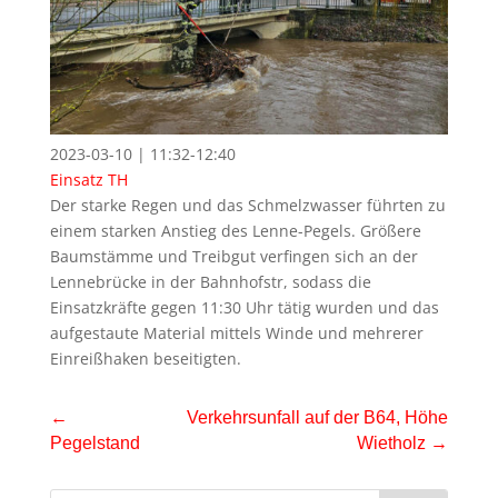
2023-03-10 | 11:32-12:40
Einsatz
TH
Der starke Regen und das Schmelzwasser führten zu
einem starken Anstieg des Lenne-Pegels. Größere
Baumstämme und Treibgut verfingen sich an der
Lennebrücke in der Bahnhofstr, sodass die
Einsatzkräfte gegen 11:30 Uhr tätig wurden und das
aufgestaute Material mittels Winde und mehrerer
Einreißhaken beseitigten.
←
Verkehrsunfall auf der B64, Höhe
Pegelstand
Wietholz
→