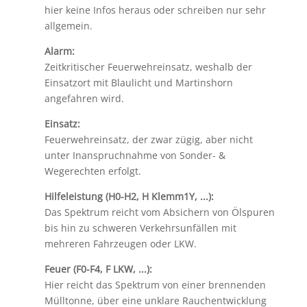
hier keine Infos heraus oder schreiben nur sehr
allgemein.
Alarm:
Zeitkritischer Feuerwehreinsatz, weshalb der
Einsatzort mit Blaulicht und Martinshorn
angefahren wird.
Einsatz:
Feuerwehreinsatz, der zwar zügig, aber nicht
unter Inanspruchnahme von Sonder- &
Wegerechten erfolgt.
Hilfeleistung (H0-H2, H Klemm1Y, ...):
Das Spektrum reicht vom Absichern von Ölspuren
bis hin zu schweren Verkehrsunfällen mit
mehreren Fahrzeugen oder LKW.
Feuer (F0-F4, F LKW, ...):
Hier reicht das Spektrum von einer brennenden
Mülltonne, über eine unklare Rauchentwicklung