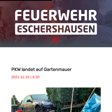
PKW landet auf Gartenmauer
2021-11-10 | 6:20