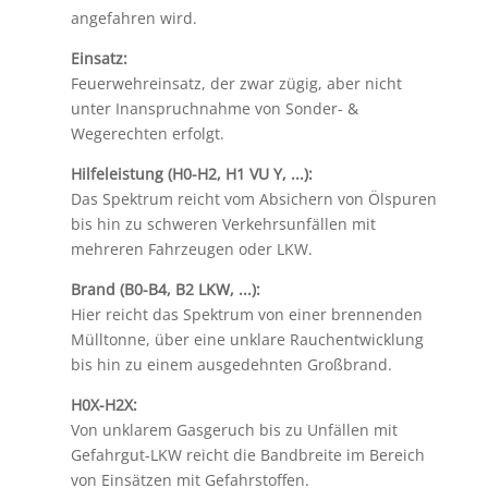
angefahren wird.
Einsatz:
Feuerwehreinsatz, der zwar zügig, aber nicht
unter Inanspruchnahme von Sonder- &
Wegerechten erfolgt.
Hilfeleistung (H0-H2, H1 VU Y, ...):
Das Spektrum reicht vom Absichern von Ölspuren
bis hin zu schweren Verkehrsunfällen mit
mehreren Fahrzeugen oder LKW.
Brand (B0-B4, B2 LKW, ...):
Hier reicht das Spektrum von einer brennenden
Mülltonne, über eine unklare Rauchentwicklung
bis hin zu einem ausgedehnten Großbrand.
H0X-H2X:
Von unklarem Gasgeruch bis zu Unfällen mit
Gefahrgut-LKW reicht die Bandbreite im Bereich
von Einsätzen mit Gefahrstoffen.