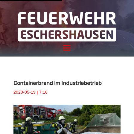
Containerbrand im Industriebetrieb
2020-05-19 | 7:16