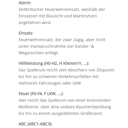
Alarm:
Zeitkritischer Feuerwehreinsatz, weshalb der
Einsatzort mit Blaulicht und Martinshorn
angefahren wird.
Einsatz:
Feuerwehreinsatz, der zwar zügig, aber nicht
unter Inanspruchnahme von Sonder- &
Wegerechten erfolgt.
Hilfeleistung (H0-H2, H Klemm1Y, ...):
Das Spektrum reicht vom Absichern von Ölspuren
bis hin zu schweren Verkehrsunfällen mit
mehreren Fahrzeugen oder LKW.
Feuer (F0-F4, F LKW, ...):
Hier reicht das Spektrum von einer brennenden
Mülltonne, über eine unklare Rauchentwicklung
bis hin zu einem ausgedehnten Großbrand.
ABC (ABC1-ABC3):