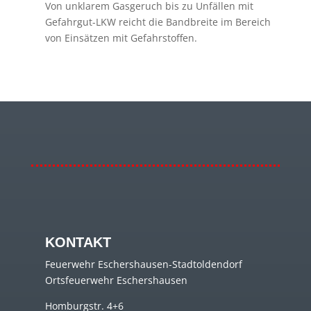
Von unklarem Gasgeruch bis zu Unfällen mit
Gefahrgut-LKW reicht die Bandbreite im Bereich
von Einsätzen mit Gefahrstoffen.
KONTAKT
Feuerwehr Eschershausen-Stadtoldendorf
Ortsfeuerwehr Eschershausen
Homburgstr. 4+6