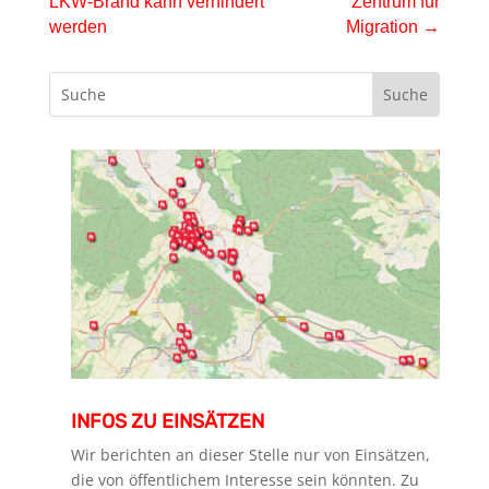
LKW-Brand kann verhindert
Zentrum für
werden
Migration
→
INFOS ZU EINSÄTZEN
Wir berichten an dieser Stelle nur von Einsätzen,
die von öffentlichem Interesse sein könnten. Zu