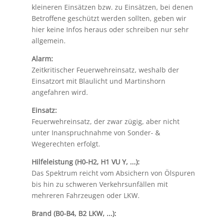
kleineren Einsätzen bzw. zu Einsätzen, bei denen
Betroffene geschützt werden sollten, geben wir
hier keine Infos heraus oder schreiben nur sehr
allgemein.
Alarm:
Zeitkritischer Feuerwehreinsatz, weshalb der
Einsatzort mit Blaulicht und Martinshorn
angefahren wird.
Einsatz:
Feuerwehreinsatz, der zwar zügig, aber nicht
unter Inanspruchnahme von Sonder- &
Wegerechten erfolgt.
Hilfeleistung (H0-H2, H1 VU Y, ...):
Das Spektrum reicht vom Absichern von Ölspuren
bis hin zu schweren Verkehrsunfällen mit
mehreren Fahrzeugen oder LKW.
Brand (B0-B4, B2 LKW, ...):